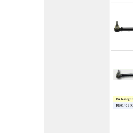
Bu Kategorin
RE61401-R