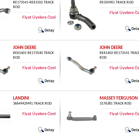
RE173541-RE61502 TRACK
ER350961 TRACK ROD
ROD
Fiyat Üyelere Ö
Fiyat Üyelere Özel
JOHN DEERE
JOHN DEERE
RE61401-RE173540 TRACK
RE61402-RE173541 TRAC
ROD
ROD
Fiyat Üyelere Özel
Fiyat Üyelere Ö
LANDINI
MASSEY FERGUSON
3664942M91 TRACK ROD
3176381 TRACK ROD
Fiyat Üyelere Özel
Fiyat Üyelere Ö