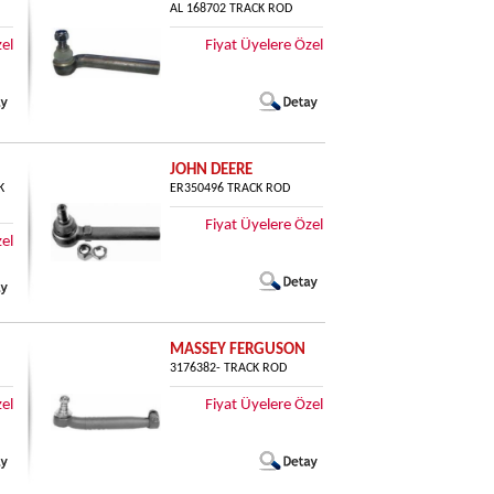
AL 168702 TRACK ROD
zel
Fiyat Üyelere Özel
JOHN DEERE
K
ER350496 TRACK ROD
Fiyat Üyelere Özel
zel
MASSEY FERGUSON
3176382- TRACK ROD
zel
Fiyat Üyelere Özel