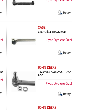
zel
Fiyat Üyelere Özel
CASE
133743611 TRACK ROD
zel
Fiyat Üyelere Özel
JOHN DEERE
OD
RE214055-AL150906 TRACK
ROD
zel
Fiyat Üyelere Özel
JOHN DEERE