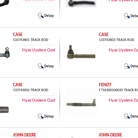
Fiyat Üyelere Ö
CASE
CASE
133743601 TRACK ROD
133743603 TRACK ROD
Fiyat Üyelere Özel
Fiyat Üyelere Ö
CASE
FENDT
133743002 TRACK ROD
F716300100020 TRACK R
Fiyat Üyelere Özel
Fiyat Üyelere Ö
JOHN DEERE
JOHN DEERE