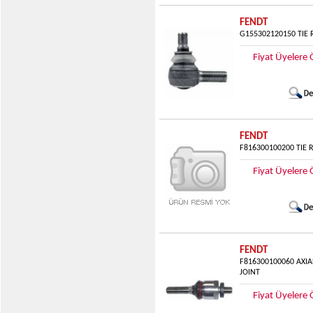
FENDT
G155302120150 TIE
Fiyat Üyelere 
FENDT
F816300100200 TIE 
Fiyat Üyelere 
FENDT
F816300100060 AXIA
JOINT
Fiyat Üyelere 