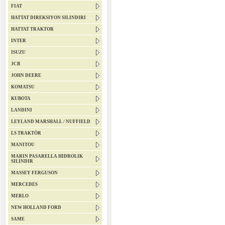
FIAT
HATTAT DIREKSIYON SILINDIRI
HATTAT TRAKTOR
INTER
ISUZU
JCB
JOHN DEERE
KOMATSU
KUBOTA
LANDINI
LEYLAND MARSHALL / NUFFIELD
LS TRAKTÖR
MANITOU
MARIN PASARELLA HIDROLIK
SILINDIR
MASSEY FERGUSON
MERCEDES
MERLO
NEW HOLLAND FORD
SAME